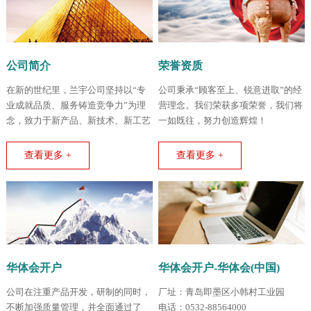
公司简介
荣誉资质
在新的世纪里，兰宇公司坚持以“专
公司秉承“顾客至上、锐意进取”的经
业成就品质、服务铸造竞争力”为理
营理念。我们荣获多项荣誉，我们将
念，致力于新产品、新技术、新工艺
一如既往，努力创造辉煌！
的不断创新和开拓。
查看更多 +
查看更多 +
华体会开户
华体会开户-华体会(中国)
公司在注重产品开发，研制的同时，
厂址：青岛即墨区小韩村工业园
不断加强质量管理，并全面通过了
电话：0532-88564000