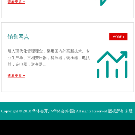
查看更多 +
销售网点
引入现代化管理理念，采用国内外高新技术。专
业生产单、三相变压器，稳压器，调压器，电抗
器，充电器，逆变器...
查看更多 +
Copyright © 2018 华体会开户-华体会(中国) All rights Reserved 版权所有 未经
许可不得使用、转载、摘编。